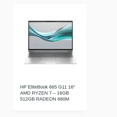
HP EliteBook 665 G11 16″
AMD RYZEN 7 – 16GB
512GB RADEON 680M