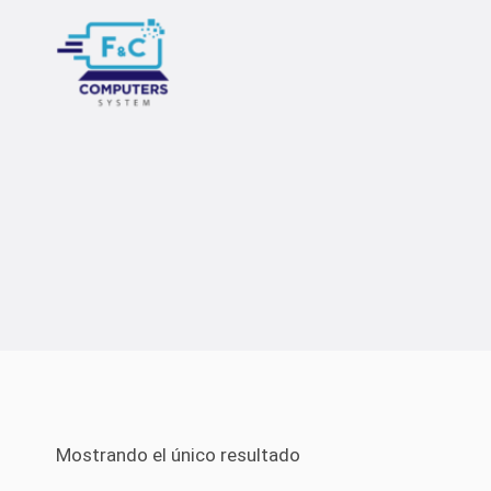
Saltar
al
contenido
Mostrando el único resultado