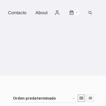
Contacto
About
0