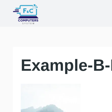
Saltar
al
contenido
Example-B-