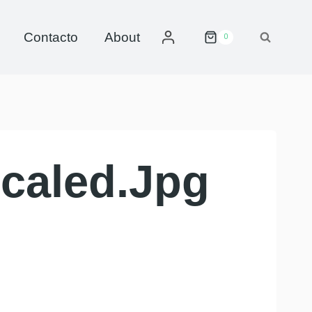
Contacto
About
0
caled.jpg