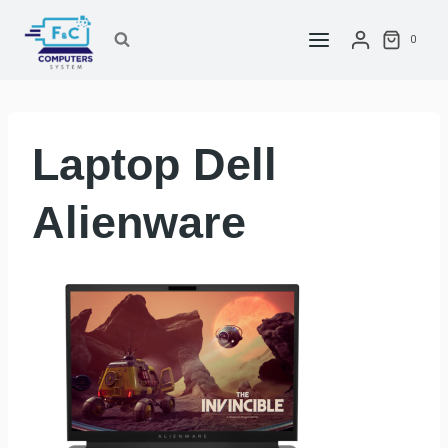
Saltar
al
0
contenido
Laptop Dell
Alienware