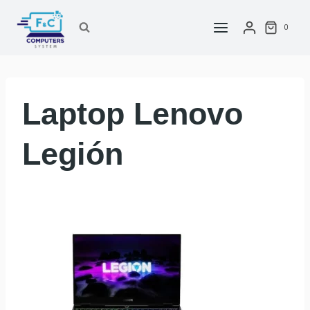
Saltar
al
0
contenido
Laptop Lenovo
Legión