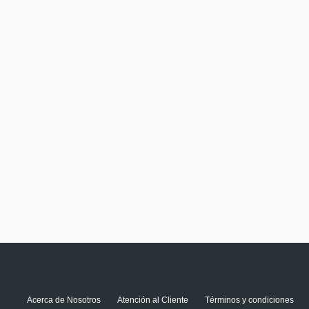
Acerca de Nosotros
Atención al Cliente
Términos y condiciones