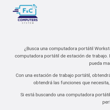
Saltar
al
contenido
¿Busca una computadora portátil Worksta
computadora portátil de estación de trabajo.
pueda man
Con una estación de trabajo portátil, obtendr
obtendrá las funciones que necesita,
Si está buscando una computadora portátil
per