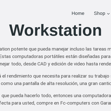
Home
Shop
Workstation
tion potente que pueda manejar incluso las tareas 
 Estas computadoras portátiles están diseñadas par
ejar todo, desde CAD y edición de video hasta rende
á el rendimiento que necesita para realizar su trabajo
 como una pantalla de alta resolución, una gran can
 que pueda hacerlo todo, entonces una computadora po
fecta para usted, compre en Fc-computers con Garan