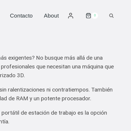
Contacto
About
0
más exigentes? No busque más allá de una
a profesionales que necesitan una máquina que
rizado 3D.
 sin ralentizaciones ni contratiempos. También
tidad de RAM y un potente procesador.
rtátil de estación de trabajo es la opción
tía.