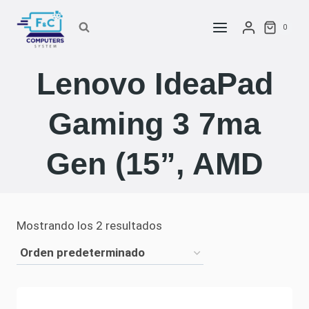
Saltar
al
0
contenido
Lenovo IdeaPad
Gaming 3 7ma
Gen (15”, AMD
Mostrando los 2 resultados