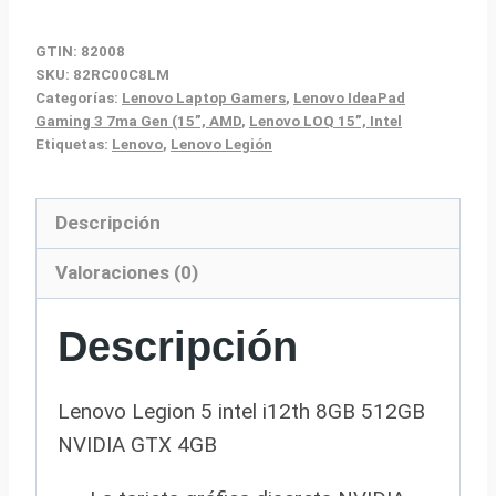
GTIN: 82008
SKU:
82RC00C8LM
Categorías:
Lenovo Laptop Gamers
,
Lenovo IdeaPad
Gaming 3 7ma Gen (15”, AMD
,
Lenovo LOQ 15”, Intel
Etiquetas:
Lenovo
,
Lenovo Legión
Descripción
Valoraciones (0)
Descripción
Lenovo Legion 5 intel i12th 8GB 512GB
NVIDIA GTX 4GB