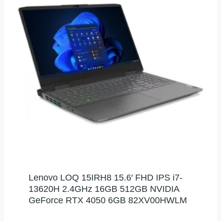
Lenovo LOQ 15IRH8 15.6′ FHD IPS i7-
13620H 2.4GHz 16GB 512GB NVIDIA
GeForce RTX 4050 6GB 82XV00HWLM