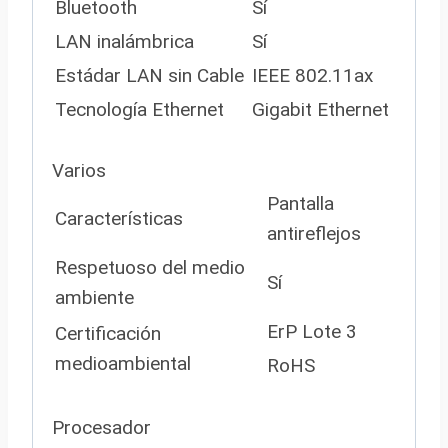
Bluetooth
Sí
LAN inalámbrica
Sí
Estádar LAN sin Cable
IEEE 802.11ax
Tecnología Ethernet
Gigabit Ethernet
Varios
Pantalla
Características
antireflejos
Respetuoso del medio
Sí
ambiente
ErP Lote 3
Certificación
medioambiental
RoHS
Procesador