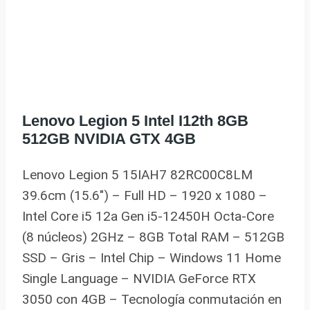
Lenovo Legion 5 Intel I12th 8GB
512GB NVIDIA GTX 4GB
Lenovo Legion 5 15IAH7 82RC00C8LM
39.6cm (15.6″) – Full HD – 1920 x 1080 –
Intel Core i5 12a Gen i5-12450H Octa-Core
(8 núcleos) 2GHz – 8GB Total RAM – 512GB
SSD – Gris – Intel Chip – Windows 11 Home
Single Language – NVIDIA GeForce RTX
3050 con 4GB – Tecnología conmutación en