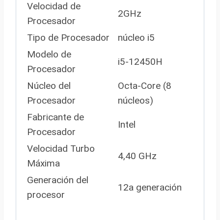
Velocidad de
2GHz
Procesador
Tipo de Procesador
núcleo i5
Modelo de
i5-12450H
Procesador
Núcleo del
Octa-Core (8
Procesador
núcleos)
Fabricante de
Intel
Procesador
Velocidad Turbo
4,40 GHz
Máxima
Generación del
12a generación
procesor